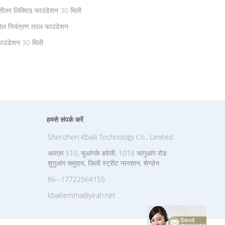
ंसीलर लिक्विड फाउंडेशन 30 मिली
तेल नियंत्रण तरल फाउंडेशन
फाउंडेशन 30 मिली
हमसे संपर्क करें
Shenzhen Kbaili Technology Co., Limited
आरएम 510, चुआंगके हवेली, 1018 चागुआंग रोड
शुगुआंग समुदाय, ज़िली स्ट्रीट नानशान, शेन्ज़ेन
86--17722564155
kbailiemma@yeah.net