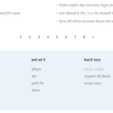
पोरलेस प्राइवेट लेबल वाटरप्रूफ नेचुरल क
्हाइटनिंग स्क्रब
काले महिलाओं के लिए OEM मैट शाकाहारी 
रीटच फ्री पोरेलेस वाटरप्रूफ मेकअप फेस 
1
2
3
4
5
6
7
8
>
हमारे बारे में
फैक्टरी यात्रा
इतिहास
OEM / ODM
सेवा
अनुसंधान और विकास
हमारी टीम
उत्पादन लाइन
परिचय