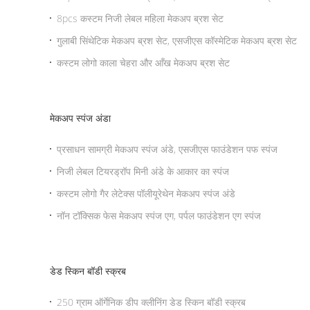
8pcs कस्टम निजी लेबल महिला मेकअप ब्रश सेट
गुलाबी सिंथेटिक मेकअप ब्रश सेट, एसजीएस कॉस्मेटिक मेकअप ब्रश सेट
कस्टम लोगो काला चेहरा और आँख मेकअप ब्रश सेट
मेकअप स्पंज अंडा
प्रसाधन सामग्री मेकअप स्पंज अंडे, एसजीएस फाउंडेशन पफ स्पंज
निजी लेबल टियरड्रॉप मिनी अंडे के आकार का स्पंज
कस्टम लोगो गैर लेटेक्स पॉलीयूरेथेन मेकअप स्पंज अंडे
नॉन टॉक्सिक फेस मेकअप स्पंज एग, पर्पल फाउंडेशन एग स्पंज
डेड स्किन बॉडी स्क्रब
250 ग्राम ऑर्गेनिक डीप क्लीनिंग डेड स्किन बॉडी स्क्रब