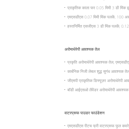
प्राकृतिक काला फर 0.05 मिमी 3 डी मिंक झ
एमएसडीएस 0.07 मिमी मिंक पलकें, 100 अस
हस्तनिर्मित एसजीएस 3 डी मिंक पलकें, 0.1
अरोमाथेरेपी आवश्यक तेल
प्रकृति अरोमाथेरेपी आवश्यक तेल, एमएसड
कार्बनिक निजी लेबल शुद्ध सुगंध आवश्यक ते
जीएमपी प्राकृतिक डिफ्यूज़र अरोमाथेरेपी आ
बॉडी आईएसओ लैवेंडर अरोमाथेरेपी आवश्यक
वाटरप्रूफ पाउडर फाउंडेशन
एमएसडीएस रीटच फ्री वाटरप्रूफ फुल कवरे