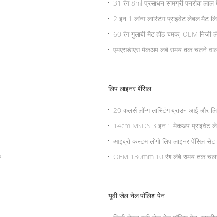
31 रंग 8ml प्रसाधन सामग्री पनरोक लाल 
2 इन 1 लॉन्ग लास्टिंग प्राइवेट लेबल मैट ल
60 रंग गुलाबी मैट होंठ चमक, OEM निजी ल
एमएसडीएस मेकअप लंबे समय तक चलने वाला 
लिप लाइनर पेंसिल
20 कलर्स लॉन्ग लास्टिंग ब्राउन आई और ल
14cm MSDS 3 इन 1 मेकअप प्राइवेट ले
आइब्रो कस्टम लोगो लिप लाइनर पेंसिल सेट
क
OEM 130mm 10 रंग लंबे समय तक चलने व
यूवी जेल नेल पॉलिश पेन