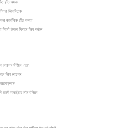
मैट होंठ चमक
िक्विड लिपस्टिक
ेबल कार्बनिक होंठ चमक
निजी लेबल ग्लिटर लिप ग्लॉस
िप लाइनर पेंसिल Pen
बल लिप लाइनर
 वाटरप्रूफ
ाली मलाईदार होंठ पेंसिल