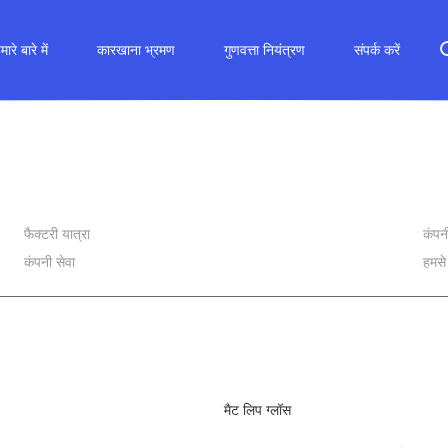
मारे बारे में
कारखाना भ्रमण
गुणवत्ता नियंत्रण
संपर्क करें
फैक्टरी यात्रा
कंपन
कंपनी सेवा
हमसे 
मैट लिप ग्लॉस