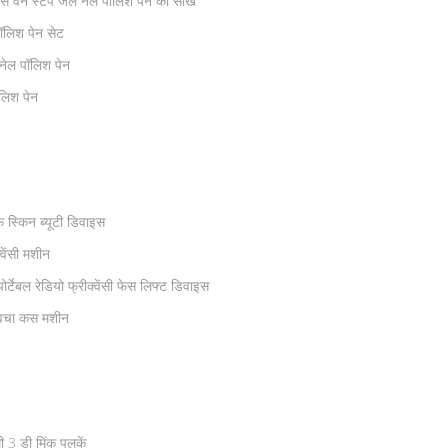
स वन स्टेप जेल नेल पॉलिश पेन को सोखें
पॉलिश पेन सेट
नेल पॉलिश पेन
ॉलिश पेन
 स्किन ब्यूटी डिवाइस
वेंसी मशीन
टेबल रेडियो फ्रीक्वेंसी फेस लिफ्ट डिवाइस
 त्वचा कस मशीन
ी 3 डी मिंक पलकें