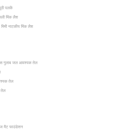
ूठी पलकें
ली मिंक लैश
2 मिमी नाटकीय मिंक लैश
ीएस गुलाब जल आवश्यक तेल
ल
वश्यक तेल
 तेल
ज मैट फाउंडेशन