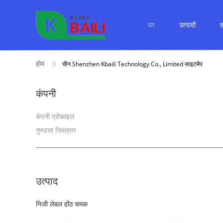
घर
उत्पादों
ह
होम
चीन Shenzhen Kbaili Technology Co., Limited साइटमैप
कंपनी
कंपनी प्रोफ़ाइल
गुणवत्ता नियंत्रण
उत्पाद
निजी लेबल होंठ चमक