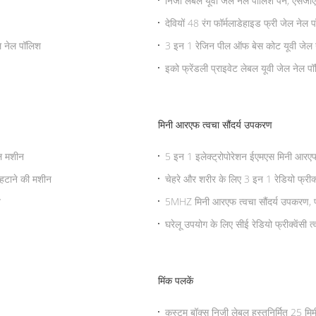
निजी लेबल यूवी जेल नेल पॉलिश पेन, एसजीए
देवियों 48 रंग फॉर्मलाडेहाइड फ्री जेल नेल 
ल नेल पॉलिश
3 इन 1 रेजिन पील ऑफ बेस कोट यूवी जेल 
इको फ्रेंडली प्राइवेट लेबल यूवी जेल नेल प
मिनी आरएफ त्वचा सौंदर्य उपकरण
वल मशीन
5 इन 1 इलेक्ट्रोपोरेशन ईएमएस मिनी आरएफ
 हटाने की मशीन
चेहरे और शरीर के लिए 3 इन 1 रेडियो फ्रीक्
न
5MHZ मिनी आरएफ त्वचा सौंदर्य उपकरण, पोर्
घरेलू उपयोग के लिए सीई रेडियो फ्रीक्वेंसी
मिंक पलकें
कस्टम बॉक्स निजी लेबल हस्तनिर्मित 25 मिम