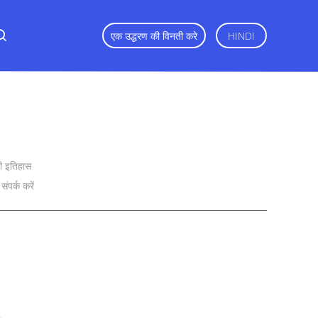
एक उद्धरण की विनती करे
HINDI
ी इतिहास
संपर्क करें