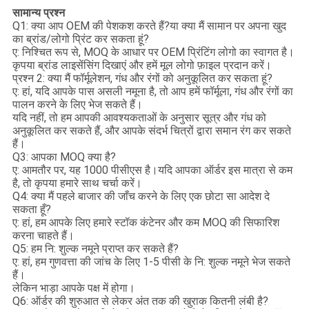
सामान्य प्रश्न
Q1: क्या आप OEM की पेशकश करते हैं?या क्या मैं सामान पर अपना खुद
का ब्रांड/लोगो प्रिंट कर सकता हूं?
ए: निश्चित रूप से, MOQ के आधार पर OEM प्रिंटिंग लोगो का स्वागत है।
कृपया ब्रांड लाइसेंसिंग दिखाएं और हमें मूल लोगो फ़ाइल प्रदान करें।
प्रश्न 2: क्या मैं फॉर्मूलेशन, गंध और रंगों को अनुकूलित कर सकता हूं?
ए: हां, यदि आपके पास असली नमूना है, तो आप हमें फॉर्मूला, गंध और रंगों का
पालन करने के लिए भेज सकते हैं।
यदि नहीं, तो हम आपकी आवश्यकताओं के अनुसार सूत्र और गंध को
अनुकूलित कर सकते हैं, और आपके संदर्भ चित्रों द्वारा समान रंग कर सकते
हैं।
Q3: आपका MOQ क्या है?
ए: आमतौर पर, यह 1000 पीसीएस है।यदि आपका ऑर्डर इस मात्रा से कम
है, तो कृपया हमारे साथ चर्चा करें।
Q4: क्या मैं पहले बाजार की जाँच करने के लिए एक छोटा सा आदेश दे
सकता हूँ?
ए: हां, हम आपके लिए हमारे स्टॉक कंटेनर और कम MOQ की सिफारिश
करना चाहते हैं।
Q5: हम नि: शुल्क नमूने प्राप्त कर सकते हैं?
ए: हां, हम गुणवत्ता की जांच के लिए 1-5 पीसी के नि: शुल्क नमूने भेज सकते
हैं।
लेकिन भाड़ा आपके पक्ष में होगा।
Q6: ऑर्डर की शुरुआत से लेकर अंत तक की खुराक कितनी लंबी है?