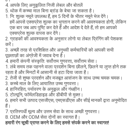
4. आपके लिए अनुकूलित निजी लेबल और बोतलें
5. थोक में कच्चा माल बिना ब्रांड के बेचा जा सकता है।
1. नि: शुल्क नमूने उपलब्ध हैं, हम 5 दिनों के भीतर नमूने भेज देंगे।
हमें आपसे एक्सप्रेस शुल्क का भुगतान करने की आवश्यकता होगी, लेकिन
एक बार जब आप पुष्टि कर देते हैं और आदेश दे देते हैं, तो हम आपको
एक्सप्रेस शुल्क वापस कर देंगे।
2. ग्राहकों की आवश्यकता के अनुसार लोगो या लेबल प्रिंगिंग की पेशकश
करें।
3. अच्छी तरह से प्रशिक्षित और अनुभवी कर्मचारियों को आपकी सभी
पूछताछों का अंग्रेजी में जवाब देना है।
4. हमारी कंपनी संस्कृति: सर्वोत्तम गुणवत्ता, सर्वोत्तम सेवा।
1. लंबे समय तक पहनने वाला प्रदर्शन बिना छीलने, छिलने या लुप्त होने तक
रहता है और मिनटों में आसानी से हटा दिया जाता है।
2. तेजी से शुष्क प्रदर्शन और मजबूत आसंजन के साथ उच्च चमक चमक।
3. कच्चे माल के लिए आयातित उच्च गुणवत्ता।
4. हानिरहित, पर्यावरण के अनुकूल और गंधहीन।
5. टोल्यूनि, फॉर्मलडिहाइड और डीबीपी से मुक्त।
6. हमारे सभी उत्पाद एसजीएस, एमएसडीएस और सीई मानकों द्वारा अनुमोदित
हैं।
7. प्रतिस्पर्धी मूल्य और उत्तम सेवा के साथ अच्छी गुणवत्ता।
8. OEM और ODM सेवा दोनों का स्वागत है।
हमारी रंग सूची प्राप्त करने के लिए हमसे संपर्क करने का स्वागत!