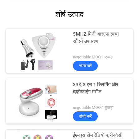
शीर्ष उत्पाद
5MHZ मिनी आरएफ त्वचा
सौंदर्य उपकरण
negotiable MOQ:1 टुकड़ा
संपर्क करें
33K 3 इन 1 स्लिमिंग और
ब्यूटीफाइंग मशीन
negotiable MOQ:1 टुकड़ा
संपर्क करें
ईएमएस होम रेडियो फ्रीक्वेंसी