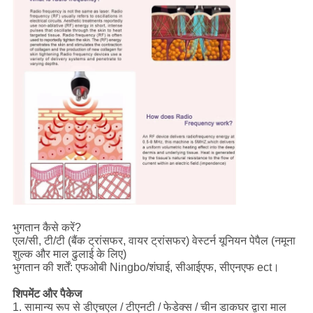
भुगतान कैसे करें?
एल/सी, टी/टी (बैंक ट्रांसफर, वायर ट्रांसफर) वेस्टर्न यूनियन पेपैल (नमूना
शुल्क और माल ढुलाई के लिए)
भुगतान की शर्तें: एफओबी Ningbo/शंघाई, सीआईएफ, सीएनएफ ect।
शिपमेंट और पैकेज
1. सामान्य रूप से डीएचएल / टीएनटी / फेडेक्स / चीन डाकघर द्वारा माल