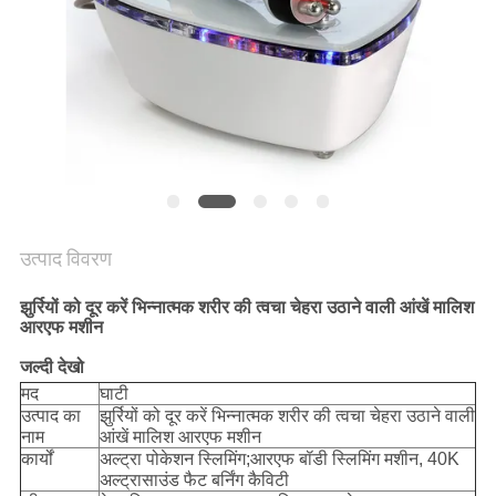
PRIVACY
POLICY
उत्पाद विवरण
झुर्रियों को दूर करें भिन्नात्मक शरीर की त्वचा चेहरा उठाने वाली आंखें मालिश
आरएफ मशीन
जल्दी देखो
मद
घाटी
उत्पाद का
झुर्रियों को दूर करें भिन्नात्मक शरीर की त्वचा चेहरा उठाने वाली
नाम
आंखें मालिश आरएफ मशीन
कार्यों
अल्ट्रा पोकेशन स्लिमिंग;आरएफ बॉडी स्लिमिंग मशीन, 40K
अल्ट्रासाउंड फैट बर्निंग कैविटी