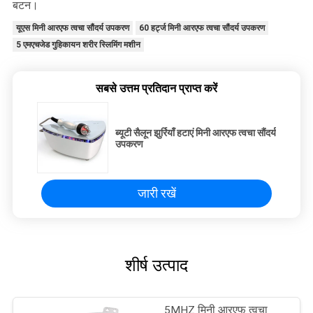
बटन।
यूएस मिनी आरएफ त्वचा सौंदर्य उपकरण
60 हर्ट्ज मिनी आरएफ त्वचा सौंदर्य उपकरण
5 एमएचजेड गुहिकायन शरीर स्लिमिंग मशीन
सबसे उत्तम प्रतिदान प्राप्त करें
ब्यूटी सैलून झुर्रियाँ हटाएं मिनी आरएफ त्वचा सौंदर्य
उपकरण
जारी रखें
शीर्ष उत्पाद
5MHZ मिनी आरएफ त्वचा