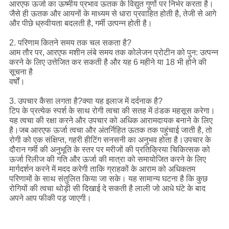
आरएफ ऊर्जा का ऊष्मीय प्रभाव ऊतक के विद्युत गुणों पर निर्भर करता है।
जैसे ही ऊतक और आयनों के माध्यम से धारा प्रवाहित होती है, तेजी से आगे
और पीछे ध्रुवीयता बदलती है, गर्मी उत्पन्न होती है।
2. परिणाम कितने समय तक चल सकता है?
आम तौर पर, आरएफ मशीन लंबे समय तक कोलेजन प्रोटीन को पुन: उत्पन्न
करने के लिए उत्तेजित कर सकती है और यह 6 महीने या 18 भी होने की
सूचना है
वर्षों।
3. उपचार कैसा लगता है?क्या यह इलाज में दर्दनाक है?
टिप के प्रत्येक स्पर्श के साथ रोगी त्वचा की सतह में ठंडक महसूस करेगा।
यह त्वचा की रक्षा करने और उपचार को अधिक आरामदायक बनाने के लिए
है।जब आरएफ ऊर्जा त्वचा और अंतर्निहित ऊतक तक पहुंचाई जाती है, तो
रोगी को एक संक्षिप्त, गहरी हीटिंग सनसनी का अनुभव होता है।उपचार के
दौरान गर्मी की अनुभूति के स्तर पर मरीजों की प्रतिक्रिया चिकित्सक को
ऊर्जा रिलीज की गति और ऊर्जा की मात्रा को समायोजित करने के लिए
मार्गदर्शन करने में मदद करेगी ताकि ग्राहकों के आराम को अधिकतम
परिणामों के साथ संतुलित किया जा सके। यह सामान्य घटना है कि कुछ
रोगियों की त्वचा थोड़ी सी दिखाई दे सकती है लाली जो आधे घंटे के बाद
अपने आप फीकी पड़ जाएगी।