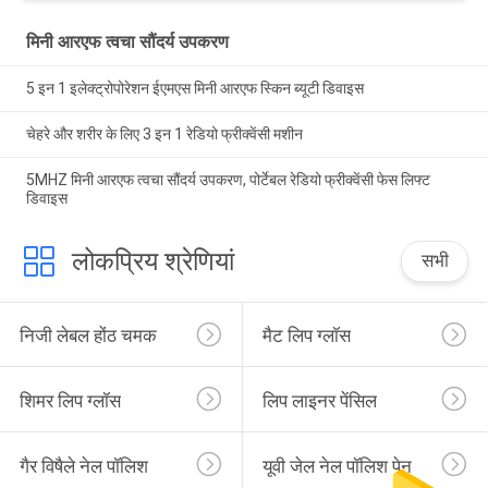
मिनी आरएफ त्वचा सौंदर्य उपकरण
5 इन 1 इलेक्ट्रोपोरेशन ईएमएस मिनी आरएफ स्किन ब्यूटी डिवाइस
चेहरे और शरीर के लिए 3 इन 1 रेडियो फ्रीक्वेंसी मशीन
5MHZ मिनी आरएफ त्वचा सौंदर्य उपकरण, पोर्टेबल रेडियो फ्रीक्वेंसी फेस लिफ्ट
डिवाइस
लोकप्रिय श्रेणियां
सभी
निजी लेबल होंठ चमक
मैट लिप ग्लॉस
शिमर लिप ग्लॉस
लिप लाइनर पेंसिल
गैर विषैले नेल पॉलिश
यूवी जेल नेल पॉलिश पेन