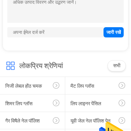
लोकप्रिय श्रेणियां
सभी
निजी लेबल होंठ चमक
मैट लिप ग्लॉस
शिमर लिप ग्लॉस
लिप लाइनर पेंसिल
गैर विषैले नेल पॉलिश
यूवी जेल नेल पॉलिश पेन