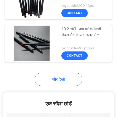
negotiable MOQ:10pcs
PRIVACY
CONTACT
POLICY
13.2 सेमी उच्च वर्णक निजी
लेबल मैट लिप लाइनर सेट
negotiable MOQ:10pcs
CONTACT
और देखो
एक संदेश छोड़ें