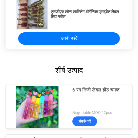
एसजीएस लॉन्ग लास्टिंग ऑर्गेनिक प्राइवेट लेबल
लिप ग्लॉस
जारी रखें
शीर्ष उत्पाद
6 रंग निजी लेबल होंठ चमक
Negotiable MOQ:12pcs
संपर्क करें