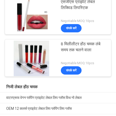
एसजीएस प्राइवेट लेबल
लिक्विड लिपस्टिक
Negotiable MOQ:10pcs
संपर्क करें
8 मिलीलीटर होंठ चमक लंबे
समय तक चलने वाला
Negotiable MOQ:10pcs
संपर्क करें
निजी लेबल होंठ चमक
वाटरप्रूफ वेगन प्लंपिंग प्राइवेट लेबल लिप ग्लॉस विथ नो लेबल
OEM 12 कलर्स प्राइवेट लेबल लिप प्लंपिंग लिप ग्लॉस