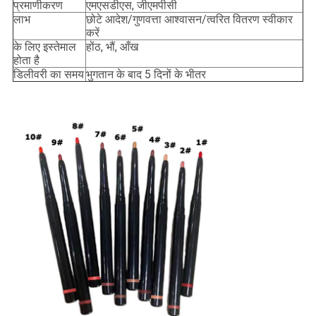
प्रमाणीकरण
एमएसडीएस, जीएमपीसी
लाभ
छोटे आदेश/गुणवत्ता आश्वासन/त्वरित वितरण स्वीकार
करें
के लिए इस्तेमाल
होंठ, भौं, आँख
होता है
डिलीवरी का समय
भुगतान के बाद 5 दिनों के भीतर