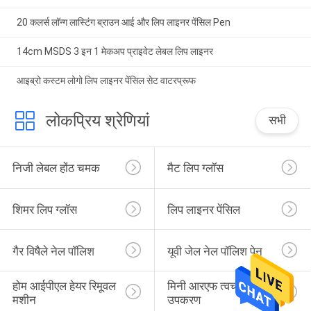
20 कलर्स लॉन्ग लास्टिंग ब्राउन आई और लिप लाइनर पेंसिल Pen
14cm MSDS 3 इन 1 मेकअप प्राइवेट लेबल लिप लाइनर
आइब्रो कस्टम लोगो लिप लाइनर पेंसिल सेट वाटरप्रूफ
लोकप्रिय श्रेणियां
सभी
निजी लेबल होंठ चमक
मैट लिप ग्लॉस
शिमर लिप ग्लॉस
लिप लाइनर पेंसिल
गैर विषैले नेल पॉलिश
यूवी जेल नेल पॉलिश पेन
होम आईपीएल हेयर रिमूवल 
मिनी आरएफ त्वचा सौंदर्य 
मशीन
उपकरण