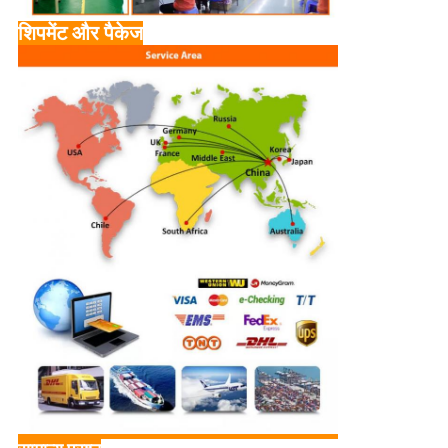
शिपमेंट और पैकेज