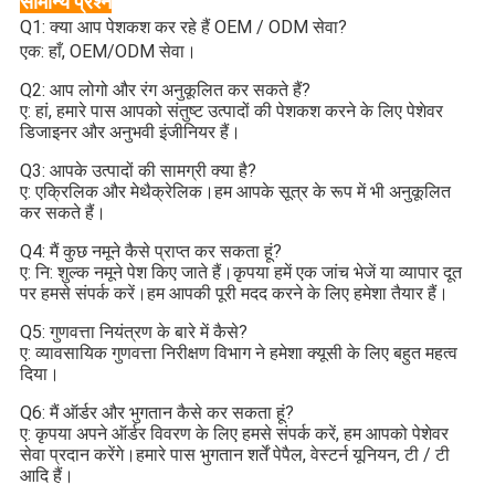
सामान्य प्रश्न
Q1: क्या आप पेशकश कर रहे हैं 
OEM / ODM सेवा
?
एक: हाँ, OEM/ODM सेवा।
Q2: आप लोगो और रंग अनुकूलित कर सकते हैं?
ए: हां, हमारे पास आपको संतुष्ट उत्पादों की पेशकश करने के लिए पेशेवर 
डिजाइनर और अनुभवी इंजीनियर हैं।
Q3: आपके उत्पादों की सामग्री क्या है?
ए: एक्रिलिक और मेथैक्रेलिक।हम आपके सूत्र के रूप में भी अनुकूलित 
कर सकते हैं।
Q4: मैं कुछ नमूने कैसे प्राप्त कर सकता हूं?
ए: नि: शुल्क नमूने पेश किए जाते हैं।कृपया हमें एक जांच भेजें या व्यापार दूत 
पर हमसे संपर्क करें।हम आपकी पूरी मदद करने के लिए हमेशा तैयार हैं।
Q5: गुणवत्ता नियंत्रण के बारे में कैसे?
ए: व्यावसायिक गुणवत्ता निरीक्षण विभाग ने हमेशा क्यूसी के लिए बहुत महत्व 
दिया।
Q6: मैं ऑर्डर और भुगतान कैसे कर सकता हूं?
ए: कृपया अपने ऑर्डर विवरण के लिए हमसे संपर्क करें, हम आपको पेशेवर 
सेवा प्रदान करेंगे।हमारे पास भुगतान शर्तें पेपैल, वेस्टर्न यूनियन, टी / टी 
आदि हैं।